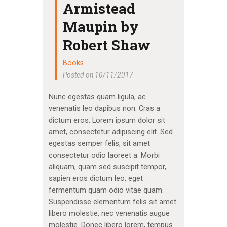
Armistead
Maupin by
Robert Shaw
Books
Posted on 10/11/2017
Nunc egestas quam ligula, ac
venenatis leo dapibus non. Cras a
dictum eros. Lorem ipsum dolor sit
amet, consectetur adipiscing elit. Sed
egestas semper felis, sit amet
consectetur odio laoreet a. Morbi
aliquam, quam sed suscipit tempor,
sapien eros dictum leo, eget
fermentum quam odio vitae quam.
Suspendisse elementum felis sit amet
libero molestie, nec venenatis augue
molestie. Donec libero lorem, tempus