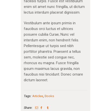
facilisis turpis. Fusce est vestibulum
enim sit amet nunc fringilla, ut dictum
lectus interdum placerat dignissim.
Vestibulum ante ipsum primis in
faucibus orci luctus et ultrices
posuere cubilia Curae; Nunc vel
interdum enim, non hendrerit felis.
Pellentesque ut turpis sed nibh
porttitor pharetra. Praesent a tellus
sem, molestie sed congue nec,
rhoncus eu magna. Fusce fringilla
ipsum maximus lacus gravida, non
faucibus nisi tincidunt. Donec ornare
dictum laoreet.
Tags:
Articles
,
Books
Share: