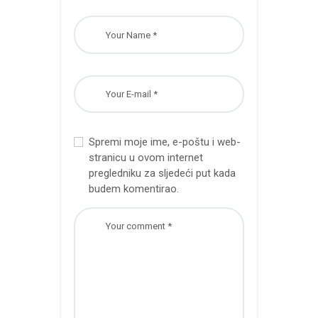
Spremi moje ime, e-poštu i web-
stranicu u ovom internet
pregledniku za sljedeći put kada
budem komentirao.