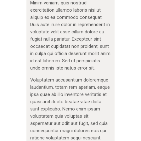
Minim veniam, quis nostrud
exercitation ullamco laboris nisi ut
aliquip ex ea commodo consequat.
Duis aute irure dolor in reprehenderit in
voluptate velit esse cillum dolore eu
fugiat nulla pariatur. Excepteur sint
occaecat cupidatat non proident, sunt
in culpa qui officia deserunt mollit anim
id est laborum. Sed ut perspiciatis
unde omnis iste natus error sit.
Voluptatem accusantium doloremque
laudantium, totam rem aperiam, eaque
ipsa quae ab illo inventore veritatis et
quasi architecto beatae vitae dicta
sunt explicabo. Nemo enim ipsam
voluptatem quia voluptas sit
aspernatur aut odit aut fugit, sed quia
consequuntur magni dolores eos qui
ratione voluptatem sequi nesciunt.