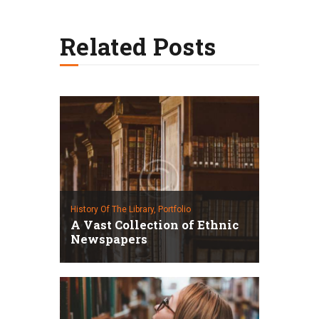
Related Posts
History Of The Library,
Portfolio
A Vast Collection of Ethnic
Newspapers