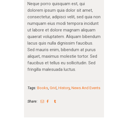
Neque porro quisquam est, qui
dolorem ipsum quia dolor sit amet,
consectetur, adipisci velit, sed quia non
numquam eius modi tempora incidunt
ut labore et dolore magnam aliquam
quaerat voluptatem. Aliquam bibendum
lacus quis nulla dignissim faucibus.
Sed mauris enim, bibendum at purus
aliquet, maximus molestie tortor. Sed
faucibus et tellus eu sollicitudin. Sed
fringilla malesuada luctus.
Tags:
Books
,
Grid
,
History
,
News And Events
Share: