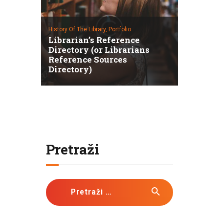
History Of The Library,
Portfolio
Librarian’s Reference
Directory (or Librarians
Reference Sources
Directory)
Pretraži
Pretraži: