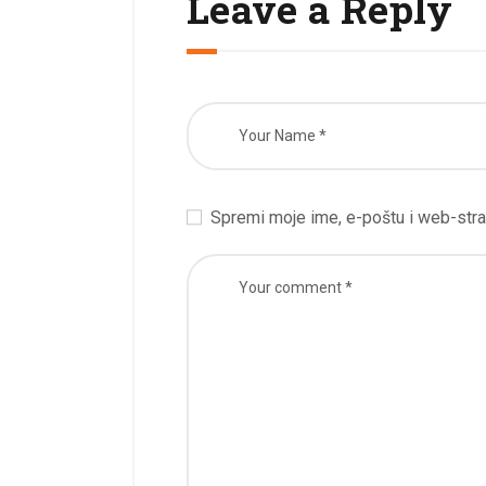
Leave a Reply
Spremi moje ime, e-poštu i web-stra