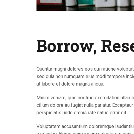
Borrow, Res
Quuntur magni dolores eos qui ratione voluptat
sed quia non numquam eius modi tempora incidu
ut labore et dolore magna aliqua.
Minim veniam, quis nostrud exercitation ullamco
cillum dolore eu fugiat nulla pariatur. Excepteu
perspiciatis unde omnis iste natus error sit.
Voluptatem accusantium doloremque laudantium, 
explicabo. Nemo enim ipsam voluptatem quia vo