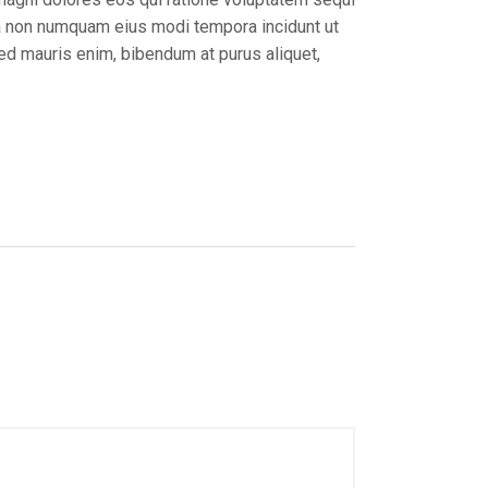
uia non numquam eius modi tempora incidunt ut
ed mauris enim, bibendum at purus aliquet,