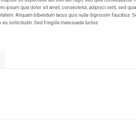
m ipsum quia dolor sit amet, consectetur, adipisci velit, sed q
tatem. Aliquam bibendum lacus quis nulla dignissim faucibus. S
eu sollicitudin. Sed fringilla malesuada luctus.