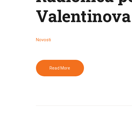
Valentinova
Novosti
Read More