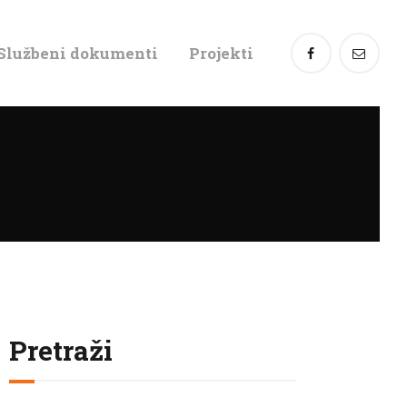
Službeni dokumenti
Projekti
Pretraži