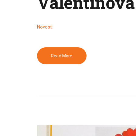
Valentinova
Novosti
Read More