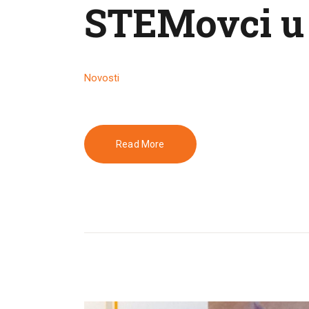
STEMovci u
Novosti
Read More