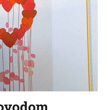
povodom