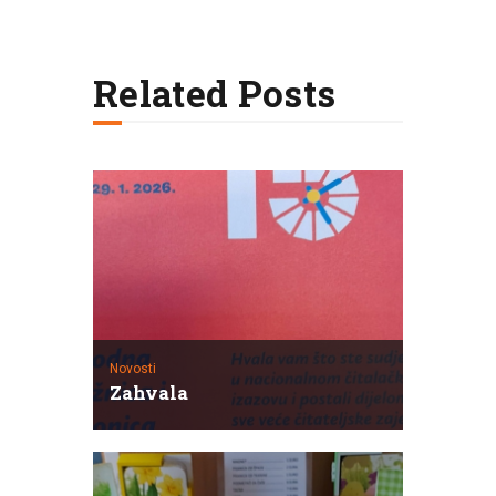
Related Posts
Novosti
Zahvala