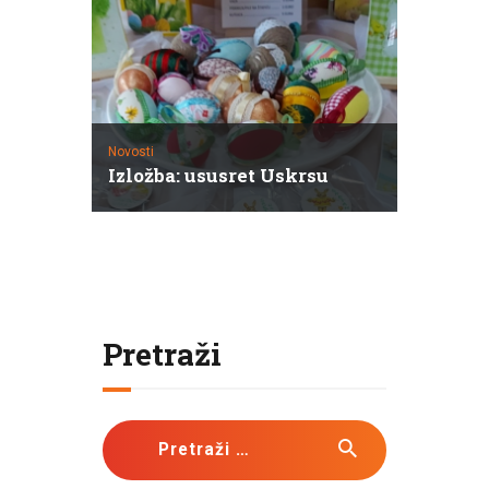
Novosti
Izložba: ususret Uskrsu
Pretraži
Pretraži: