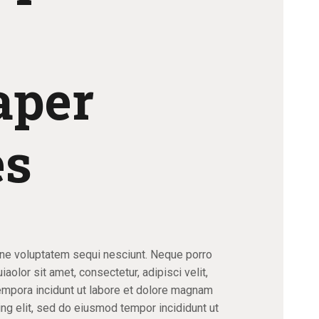
aper
es
one voluptatem sequi nesciunt. Neque porro
olor sit amet, consectetur, adipisci velit,
mpora incidunt ut labore et dolore magnam
ing elit, sed do eiusmod tempor incididunt ut