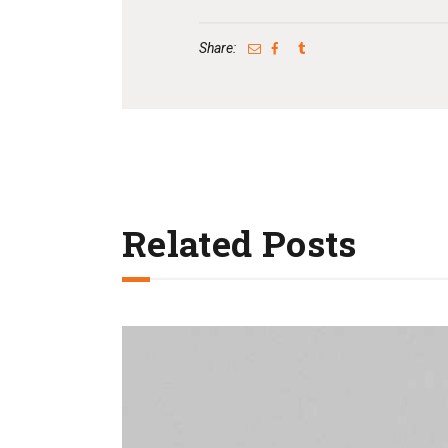
Share:
Related Posts