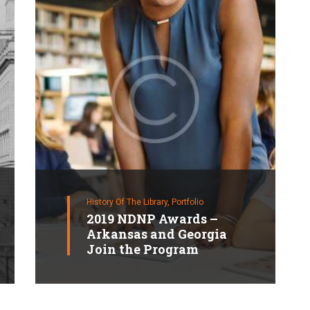
History Of The Library,
Portfolio
2019 NDNP Awards –
Arkansas and Georgia
Join the Program