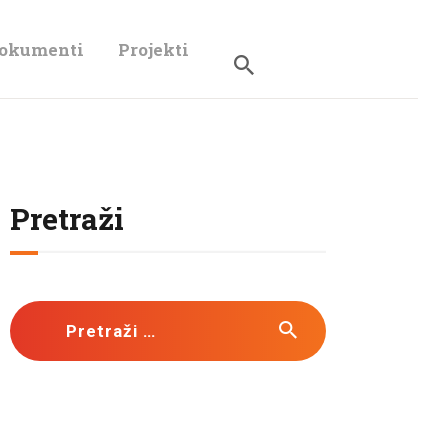
dokumenti
Projekti
Pretraži
Pretraži: