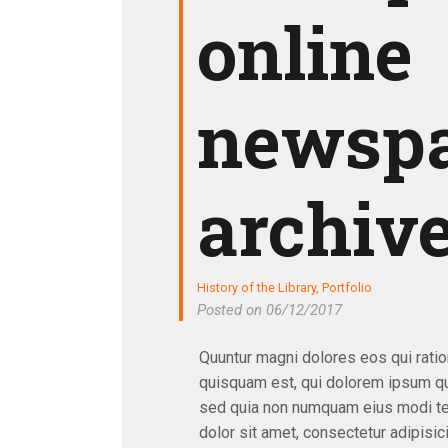
online
newsp
archiv
History of the Library
,
Portfolio
Posted on 06/12/2017
Quuntur magni dolores eos qui rati
quisquam est, qui dolorem ipsum quia
sed quia non numquam eius modi te
dolor sit amet, consectetur adipisic