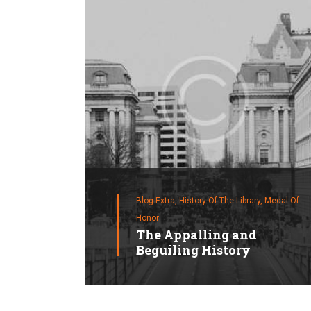
Blog Extra,
History Of The Library,
Medal Of
Honor
The Appalling and
Beguiling History