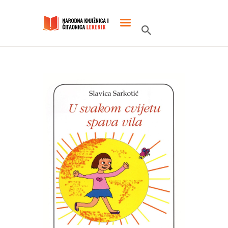
POČETNA
O KNJIŽNICI
SLUŽBENI DOKUMENTI
PROJEKTI