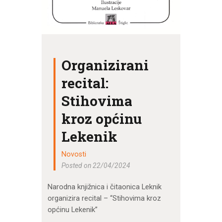
Organizirani
recital:
Stihovima
kroz općinu
Lekenik
Novosti
Posted on 22/04/2024
Narodna knjižnica i čitaonica Leknik
organizira recital – “Stihovima kroz
općinu Lekenik”