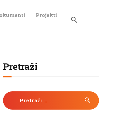
dokumenti
Projekti
Pretraži
Pretraži: