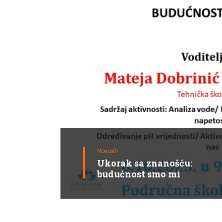
Novosti
Ukorak sa znanošću:
budućnost smo mi