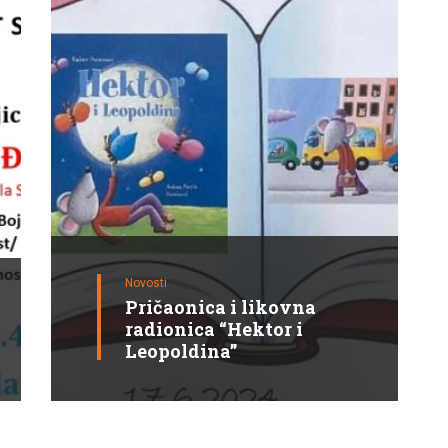
Novosti
Pričaonica i likovna
radionica “Hektor i
Leopoldina”