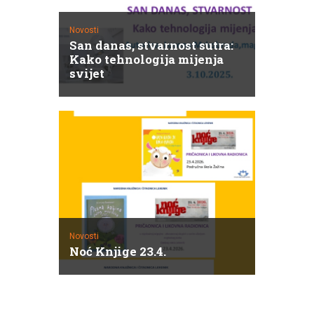
Novosti
San danas, stvarnost sutra:
Kako tehnologija mijenja
svijet
Novosti
Noć Knjige 23.4.