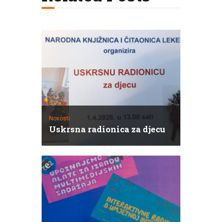
Novosti
Uskrsna radionica za djecu