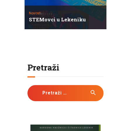
Novosti
STEMovci u Lekeniku
Pretraži
Pretraži: