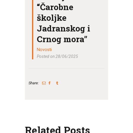
“Čarobne
školjke
Jadranskog i
Crnog mora”
Novosti
Posted on 28/06/2025
Share:
Related Posts