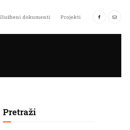
Službeni dokumenti
Projekti
Pretraži