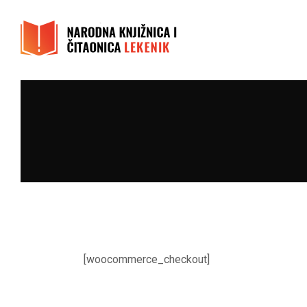
[woocommerce_checkout]